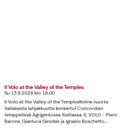
Il Volo at the Valley of the Temples
Su 13.9.2026 klo 18.00
Il Volo at the Valley of the TemplesKolme nuorta
italialaista lahjakkuutta konsertoi Concordian
temppelissä Agrigentossa Sisiliassa. IL VOLO - Piero
Barone, Gianluca Ginoble ja Ignazio Boschetto...