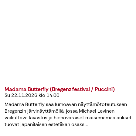
Madama Butterfly (Bregenz festival / Puccini)
Su 22.11.2026 klo 14.00
Madama Butterfly saa lumoavan näyttämötoteutuksen
Bregenzin järvinäyttämöllä, jossa Michael Levinen
vaikuttava lavastus ja hienovaraiset maisemamaalaukset
tuovat japanilaisen estetiikan osaksi...