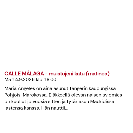
CALLE MÁLAGA - muistojeni katu (matinea)
Ma 14.9.2026 klo 18.00
María Ángeles on aina asunut Tangerin kaupungissa
Pohjois-Marokossa. Eläkkeellä olevan naisen aviomies
on kuollut jo vuosia sitten ja tytär asuu Madridissa
lastensa kanssa. Hän nauttii...