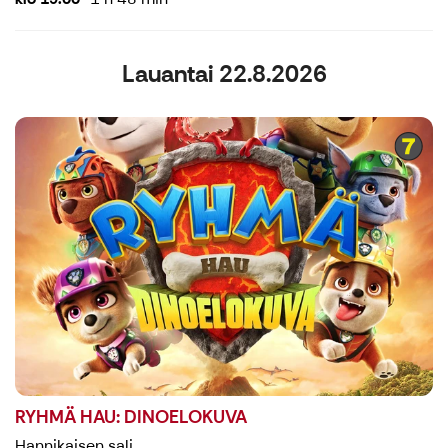
Lauantai 22.8.2026
RYHMÄ HAU: DINOELOKUVA
Hannikaisen sali