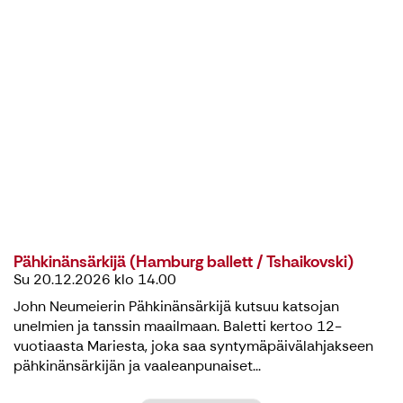
Pähkinänsärkijä (Hamburg ballett / Tshaikovski)
Su 20.12.2026 klo 14.00
John Neumeierin Pähkinänsärkijä kutsuu katsojan
unelmien ja tanssin maailmaan. Baletti kertoo 12-
vuotiaasta Mariesta, joka saa syntymäpäivälahjakseen
pähkinänsärkijän ja vaaleanpunaiset...