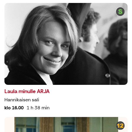
Laula minulle ARJA
Hannikaisen sali
klo 16.00
1 h 38 min