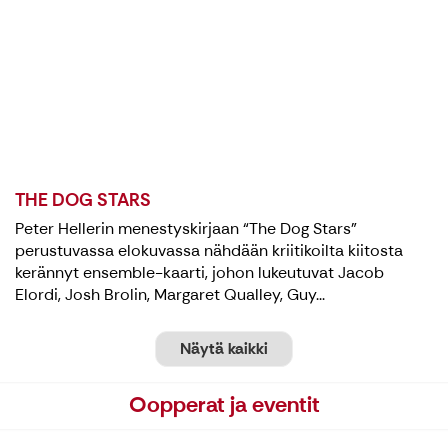
THE DOG STARS
Peter Hellerin menestyskirjaan “The Dog Stars”
perustuvassa elokuvassa nähdään kriitikoilta kiitosta
kerännyt ensemble-kaarti, johon lukeutuvat Jacob
Elordi, Josh Brolin, Margaret Qualley, Guy...
Näytä kaikki
Oopperat ja eventit