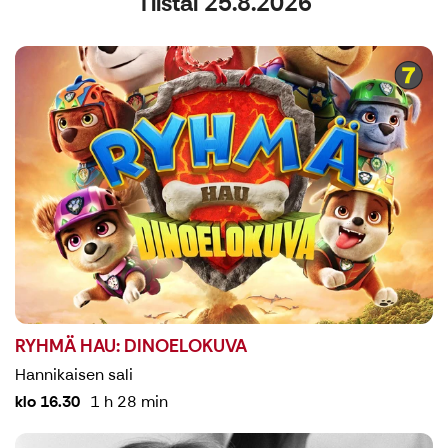
Tiistai 25.8.2026
RYHMÄ HAU: DINOELOKUVA
Hannikaisen sali
klo 16.30
1 h 28 min