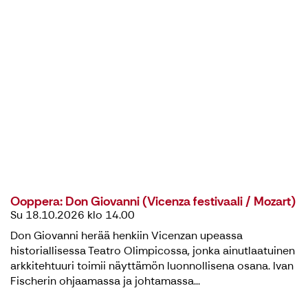
Ooppera: Don Giovanni (Vicenza festivaali / Mozart)
Su 18.10.2026 klo 14.00
Don Giovanni herää henkiin Vicenzan upeassa
historiallisessa Teatro Olimpicossa, jonka ainutlaatuinen
arkkitehtuuri toimii näyttämön luonnollisena osana. Ivan
Fischerin ohjaamassa ja johtamassa...