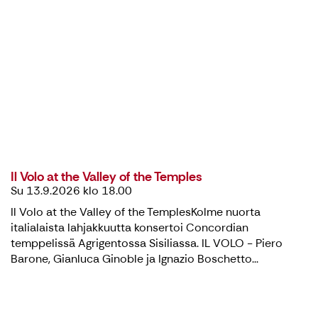
Il Volo at the Valley of the Temples
Su 13.9.2026 klo 18.00
Il Volo at the Valley of the TemplesKolme nuorta
italialaista lahjakkuutta konsertoi Concordian
temppelissä Agrigentossa Sisiliassa. IL VOLO - Piero
Barone, Gianluca Ginoble ja Ignazio Boschetto...