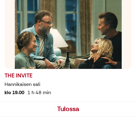
THE INVITE
Hannikaisen sali
klo 19.00
1 h 48 min
Tulossa