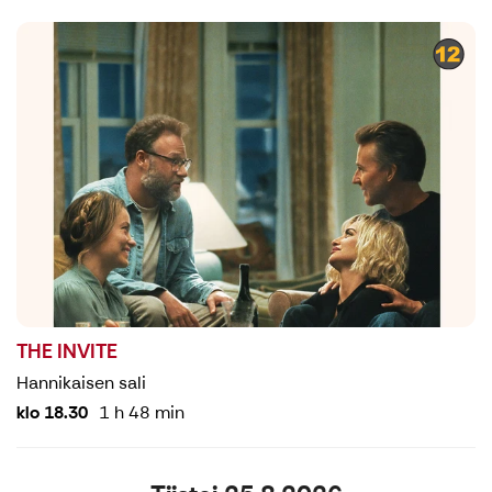
THE INVITE
Hannikaisen sali
klo 18.30
1 h 48 min