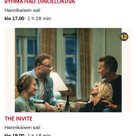
RYHMÄ HAU: DINOELOKUVA
Hannikaisen sali
klo 17.00
1 h 28 min
THE INVITE
Hannikaisen sali
klo 19.00
1 h 48 min