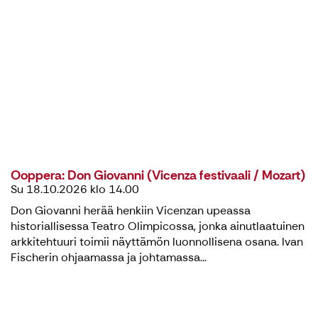
Ooppera: Don Giovanni (Vicenza festivaali / Mozart)
Su 18.10.2026 klo 14.00
Don Giovanni herää henkiin Vicenzan upeassa
historiallisessa Teatro Olimpicossa, jonka ainutlaatuinen
arkkitehtuuri toimii näyttämön luonnollisena osana. Ivan
Fischerin ohjaamassa ja johtamassa...