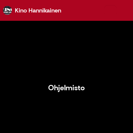
Kino Hannikainen
Kino Hannikainen
Ohjelmisto
Ohjelmisto