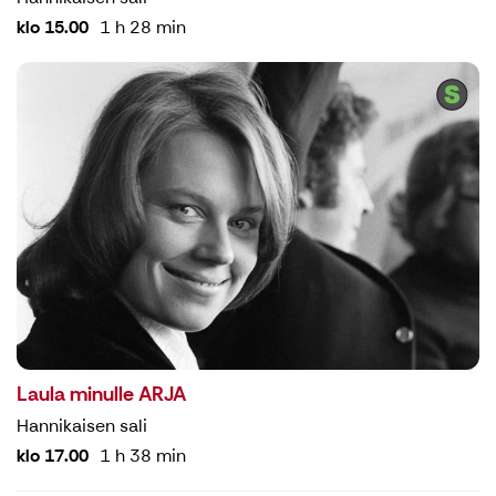
klo 15.00
1 h 28 min
Laula minulle ARJA
Hannikaisen sali
klo 17.00
1 h 38 min