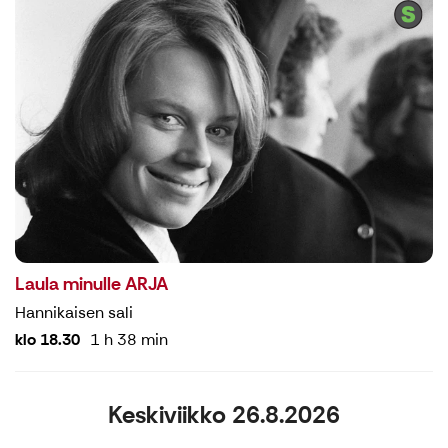
Laula minulle ARJA
Hannikaisen sali
klo 18.30
1 h 38 min
Keskiviikko 26.8.2026