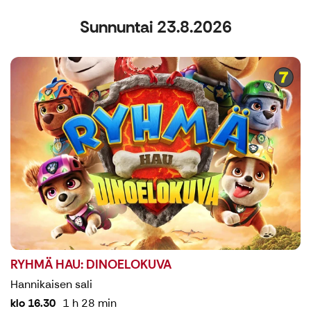
Sunnuntai 23.8.2026
RYHMÄ HAU: DINOELOKUVA
Hannikaisen sali
klo 16.30
1 h 28 min