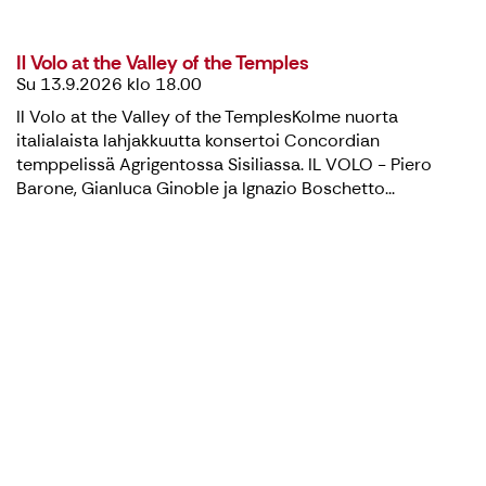
Il Volo at the Valley of the Temples
Su 13.9.2026 klo 18.00
Il Volo at the Valley of the TemplesKolme nuorta
italialaista lahjakkuutta konsertoi Concordian
temppelissä Agrigentossa Sisiliassa. IL VOLO - Piero
Barone, Gianluca Ginoble ja Ignazio Boschetto...