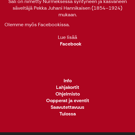
Sali on nimetty Nurmeksessa syntyneen ja kasvaneen
säveltäjä Pekka Juhani Hannikaisen (1854–1924)
mukaan.
Olemme myös
Facebookissa
.
Lue lisää
Facebook
Info
Lahjakortit
Ohjelmisto
Oopperat ja eventit
Saavutettavuus
Tulossa