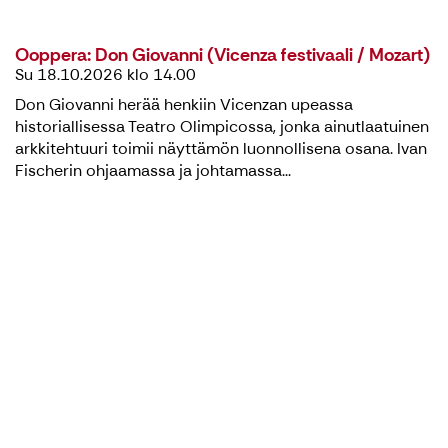
Ooppera: Don Giovanni (Vicenza festivaali / Mozart)
Su 18.10.2026 klo 14.00
Don Giovanni herää henkiin Vicenzan upeassa
historiallisessa Teatro Olimpicossa, jonka ainutlaatuinen
arkkitehtuuri toimii näyttämön luonnollisena osana. Ivan
Fischerin ohjaamassa ja johtamassa...