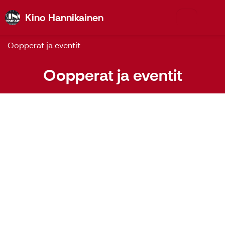
Kino Hannikainen
Kino Hannikainen
Oopperat ja eventit
Oopperat ja eventit