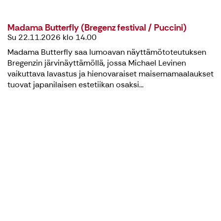
Madama Butterfly (Bregenz festival / Puccini)
Su 22.11.2026 klo 14.00
Madama Butterfly saa lumoavan näyttämötoteutuksen
Bregenzin järvinäyttämöllä, jossa Michael Levinen
vaikuttava lavastus ja hienovaraiset maisemamaalaukset
tuovat japanilaisen estetiikan osaksi...