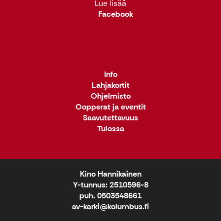
Lue lisää
Facebook
Info
Lahjakortit
Ohjelmisto
Oopperat ja eventit
Saavutettavuus
Tulossa
Kino Hannikainen
Y-tunnus: 2510596-8
puh. 0503548661
av-karki@kolumbus.fi