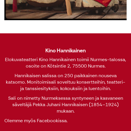
Kino Hannikainen
Elokuvateatteri Kino Hannikainen toimii Nurmes-talossa,
osoite on Kötsintie 2, 75500 Nurmes.
Hannikaisen salissa on 250 paikkainen nouseva
katsomo. Monitoimisali soveltuu konsertteihin, teatteri-
ja tanssiesityksiin, kokouksiin ja luentoihin.
Sali on nimetty Nurmeksessa syntyneen ja kasvaneen
säveltäjä Pekka Juhani Hannikaisen (1854–1924)
mukaan.
Olemme myös
Facebookissa
.