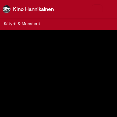
Kino Hannikainen
Kino Hannikainen
Kätyrit & Monsterit