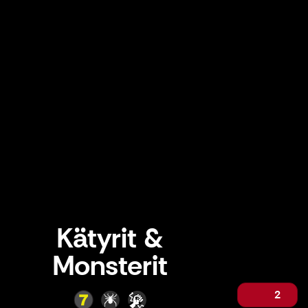
Kätyrit &
Monsterit
2
Kätyrit & Monsterit