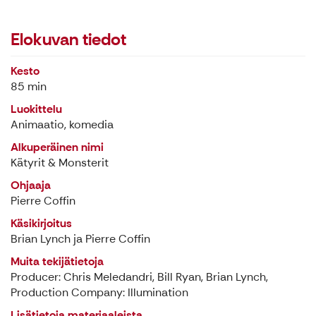
Elokuvan tiedot
Kesto
85 min
Luokittelu
Animaatio, komedia
Alkuperäinen nimi
Kätyrit & Monsterit
Ohjaaja
Pierre Coffin
Käsikirjoitus
Brian Lynch ja Pierre Coffin
Muita tekijätietoja
Producer: Chris Meledandri, Bill Ryan, Brian Lynch,
Production Company: Illumination
Lisätietoja materiaaleista